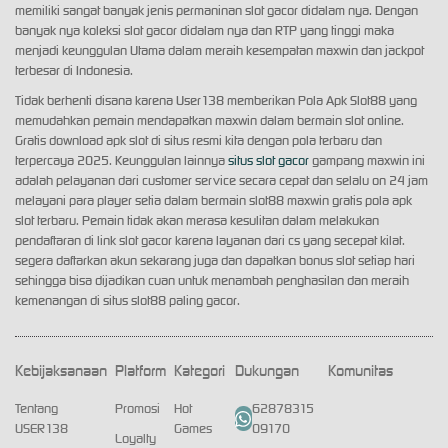
memiliki sangat banyak jenis permaninan slot gacor didalam nya. Dengan
banyak nya koleksi slot gacor didalam nya dan RTP yang tinggi maka
menjadi keunggulan Utama dalam meraih kesempatan maxwin dan jackpot
terbesar di Indonesia.
Tidak berhenti disana karena User138 memberikan Pola Apk Slot88 yang
memudahkan pemain mendapatkan maxwin dalam bermain slot online.
Gratis download apk slot di situs resmi kita dengan pola terbaru dan
terpercaya 2025. Keunggulan lainnya
situs slot gacor
gampang maxwin ini
adalah pelayanan dari customer service secara cepat dan selalu on 24 jam
melayani para player setia dalam bermain slot88 maxwin gratis pola apk
slot terbaru. Pemain tidak akan merasa kesulitan dalam melakukan
pendaftaran di link slot gacor karena layanan dari cs yang secepat kilat.
segera daftarkan akun sekarang juga dan dapatkan bonus slot setiap hari
sehingga bisa dijadikan cuan untuk menambah penghasilan dan meraih
kemenangan di situs slot88 paling gacor.
Kebijaksanaan
Platform
Kategori
Dukungan
Komunitas
Tentang
Promosi
Hot
62878315
USER138
Games
09170
Loyalty