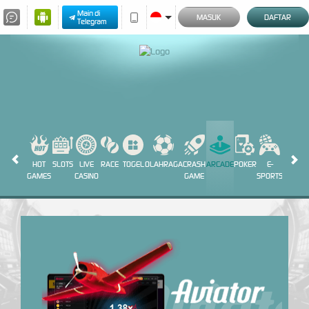
Main di
MASUK
DAFTAR
Telegram
HOT
SLOTS
LIVE
RACE
TOGEL
OLAHRAGA
CRASH
ARCADE
POKER
E-
SABUN
GAMES
CASINO
GAME
SPORTS
AYAM