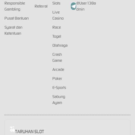
Responsible
Slots
@User138a
Referral
Gambling
dmin
Live
Pusat Bantuan
Casino
Syarat dan
Race
Ketentuan
Togel
Olahraga
Crash
Game
Arcade
Poker
E-Sports
Sabung
Ayam
TARUHAN SLOT