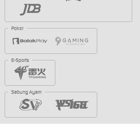
Poker
E-Sports
Sabung Ayam