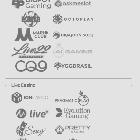
Live Casino