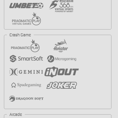
Crash Game
Arcade