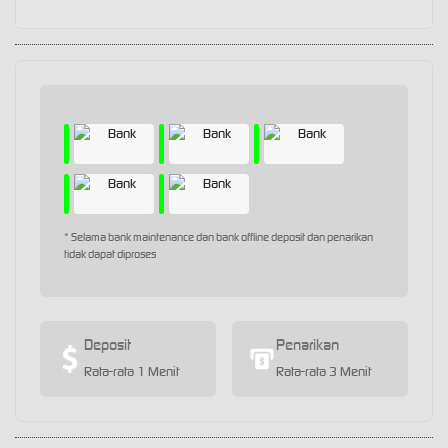
* Selama bank maintenance dan bank offline deposit dan penarikan
tidak dapat diproses
Deposit
Penarikan
Rata-rata 1 Menit
Rata-rata 3 Menit